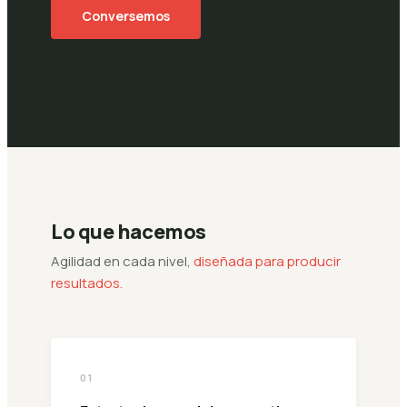
Conversemos
Lo que hacemos
Agilidad en cada nivel,
diseñada para producir
resultados.
01