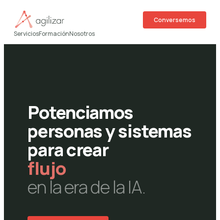
Conversemos
Servicios
Formación
Nosotros
Potenciamos
personas y sistemas
para crear
flujo
en la era de la IA.