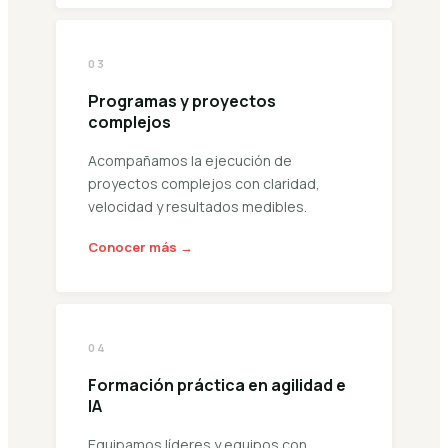
03
Programas y proyectos
complejos
Acompañamos la ejecución de
proyectos complejos con claridad,
velocidad y resultados medibles.
Conocer más →
04
Formación práctica en agilidad e
IA
Equipamos líderes y equipos con